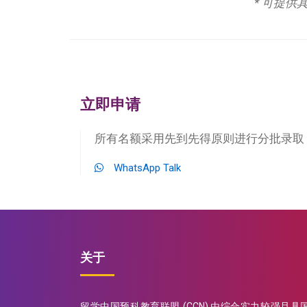
* 可提供
立即申请
所有名额采用先到先得原则进行分批录取
WhatsApp Talk
关于
留学中国预科教育联盟 (CCN) 由综合实力较强且具