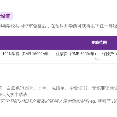
金设置
CN与学校共同评审合格后，在预科开学前可获得以下任一等级
资助范围
100%学费（RMB 16000/年）＋住宿费（RMB 6000/年）＋保险费（R
年）
请表、白底免冠照片、护照、成绩单、毕业证书、无犯罪记录
EU入学申请表
其它学习能力和综合素质的证明文件为附加材料 eg. 活动证书