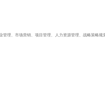
业管理、市场营销、项目管理、人力资源管理、战略策略规
招生！
南大学工商管理本科专业学士学位