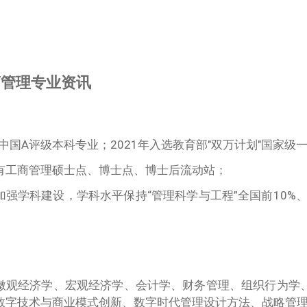
州师范大学阿里巴巴商学院国际商务本科专业学士学位
商管理专业资讯
科中国A评级本科专业；2021年入选教育部"双万计划"国家
有工商管理硕士点、博士点、博士后流动站；
强学科建设，学科水平保持“管理科学与工程”全国前10%、“
微观经济学、宏观经济学、会计学、财务管理、组织行为学
数字技术与商业模式创新、数字时代管理设计方法、战略管