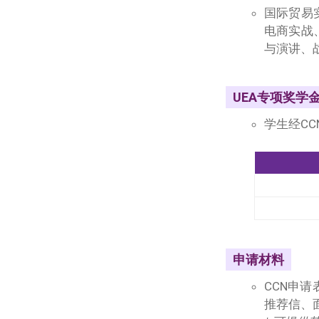
国际贸易
电商实战
与演讲、
UEA专项奖学
学生经C
申请材料
CCN申
推荐信、