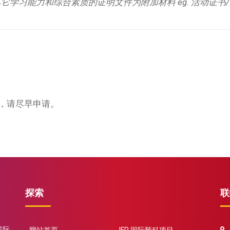
其它学习能力和综合素质的证明文件为附加材料 eg. 活动证书
，请尽早申请。
探索
联
国际
5
网站首页
IFP 国际预科项目