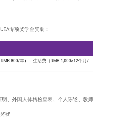
UEA专项奖学金资助：
MB 800/年）＋生活费（RMB 1,000×12个月/
证明、外国人体格检查表、个人陈述、教师
/奖状