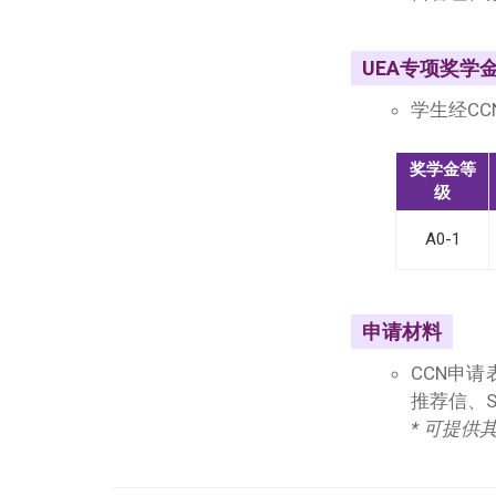
UEA专项奖学
学生经C
奖学金等
级
A0-1
申请材料
CCN申
推荐信、S
* 可提供